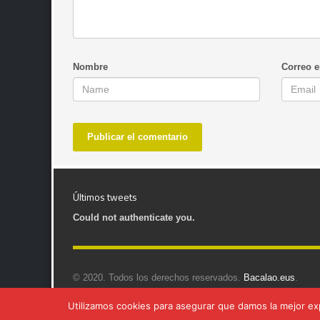
Nombre
Correo e
Últimos tweets
Could not authenticate you.
© 2020. Todos los derechos reservados.
Bacalao.eus
.
Utilizamos cookies para asegurar que damos la mejor exp