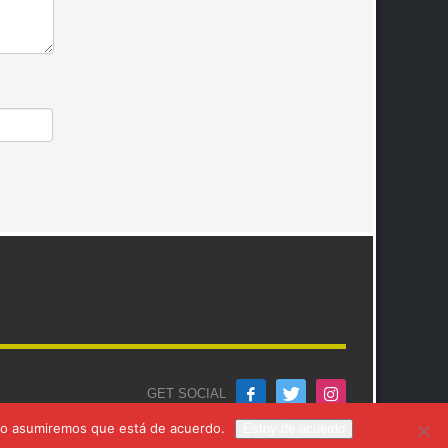
GET SOCIAL
itio asumiremos que está de acuerdo.
Estoy de acuerdo