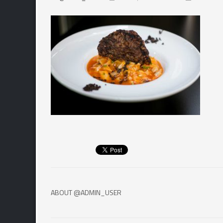
ABOUT
@ADMIN_USER