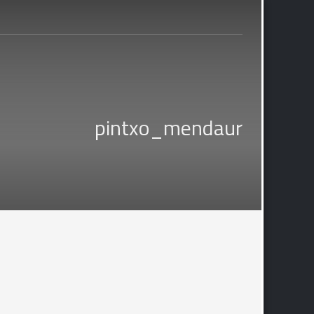
pintxo_mendaur